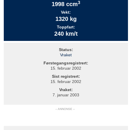
3
1998 ccm
Vekt:
1320 kg
Toppfart:
240 km/t
Status:
Vraket
Førstegangsregistrert:
15. februar 2002
Sist registrert:
15. februar 2002
Vraket:
7. januar 2003
– ANNONSE –