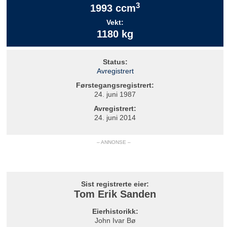
3
1993 ccm
Vekt:
1180 kg
Status:
Avregistrert
Førstegangsregistrert:
24. juni 1987
Avregistrert:
24. juni 2014
– ANNONSE –
Sist registrerte eier:
Tom Erik Sanden
Eierhistorikk:
John Ivar Bø