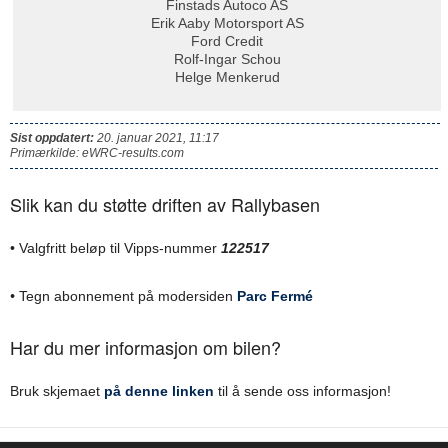
Finstads Autoco AS
Erik Aaby Motorsport AS
Ford Credit
Rolf-Ingar Schou
Helge Menkerud
Sist oppdatert:
20. januar 2021, 11:17
Primærkilde: eWRC-results.com
Slik kan du støtte driften av Rallybasen
• Valgfritt beløp til Vipps-nummer
122517
•
Tegn abonnement på modersiden
Parc Fermé
Har du mer informasjon om bilen?
Bruk skjemaet
på denne linken
til å sende oss informasjon!