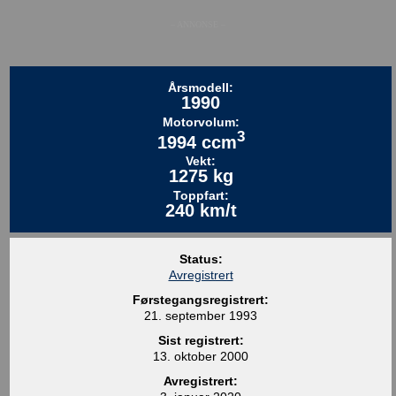
– ANNONSE –
Årsmodell:
1990
Motorvolum:
3
1994 ccm
Vekt:
1275 kg
Toppfart:
240 km/t
Status:
Avregistrert
Førstegangsregistrert:
21. september 1993
Sist registrert:
13. oktober 2000
Avregistrert: