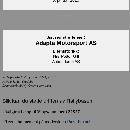
3. januar 2020
– ANNONSE –
Sist registrerte eier:
Adapta Motorsport AS
Eierhistorikk:
Nils Petter Gill
Autoindustri AS
Sist oppdatert:
20. januar 2021, 11:17
Primærkilde: YouTube
Sekundærkilde(r): Statens vegvesen
Slik kan du støtte driften av Rallybasen
• Valgfritt beløp til Vipps-nummer
122517
•
Tegn abonnement på modersiden
Parc Fermé