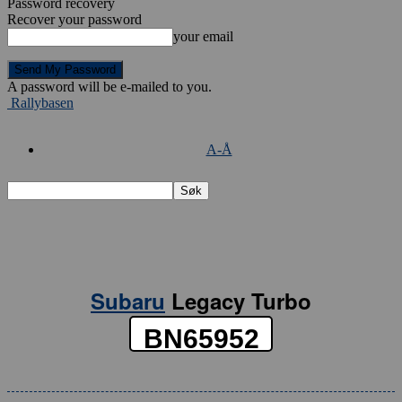
Password recovery
Recover your password
your email
A password will be e-mailed to you.
Rallybasen
A-Å
Subaru
Legacy Turbo
BN65952