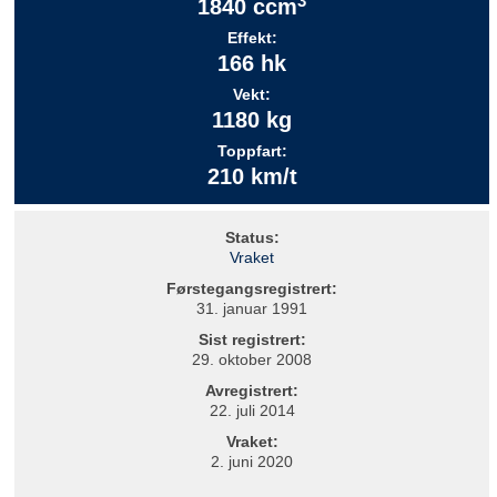
3
1840 ccm
Effekt:
166 hk
Vekt:
1180 kg
Toppfart:
210 km/t
Status:
Vraket
Førstegangsregistrert:
31. januar 1991
Sist registrert:
29. oktober 2008
Avregistrert:
22. juli 2014
Vraket:
2. juni 2020