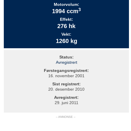
Motorvolum:
3
1994 ccm
Effekt:
276 hk
Vekt:
1260 kg
Status:
Avregistrert
Førstegangsregistrert:
16. november 2001
Sist registrert:
20. desember 2010
Avregistrert:
29. juni 2011
– ANNONSE –