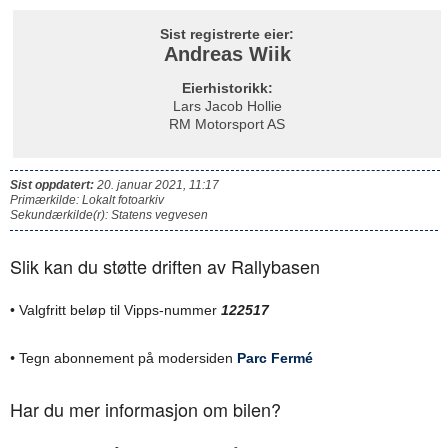
Sist registrerte eier:
Andreas Wiik
Eierhistorikk:
Lars Jacob Hollie
RM Motorsport AS
Sist oppdatert:
20. januar 2021, 11:17
Primærkilde: Lokalt fotoarkiv
Sekundærkilde(r): Statens vegvesen
Slik kan du støtte driften av Rallybasen
• Valgfritt beløp til Vipps-nummer
122517
•
Tegn abonnement på modersiden
Parc Fermé
Har du mer informasjon om bilen?