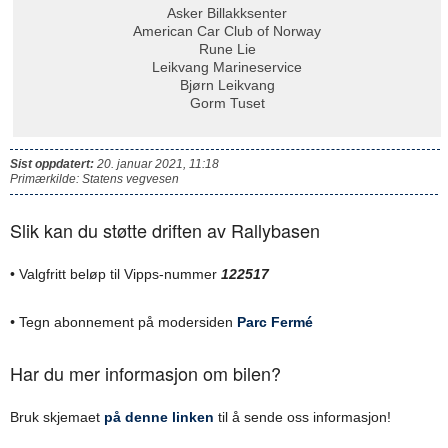
Asker Billakksenter
American Car Club of Norway
Rune Lie
Leikvang Marineservice
Bjørn Leikvang
Gorm Tuset
Sist oppdatert:
20. januar 2021, 11:18
Primærkilde: Statens vegvesen
Slik kan du støtte driften av Rallybasen
• Valgfritt beløp til Vipps-nummer
122517
•
Tegn abonnement på modersiden
Parc Fermé
Har du mer informasjon om bilen?
Bruk skjemaet
på denne linken
til å sende oss informasjon!