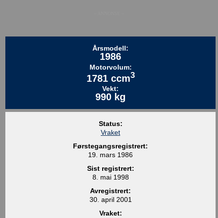
– ANNONSE –
Årsmodell:
1986
Motorvolum:
3
1781 ccm
Vekt:
990 kg
Status:
Vraket
Førstegangsregistrert:
19. mars 1986
Sist registrert:
8. mai 1998
Avregistrert:
30. april 2001
Vraket: