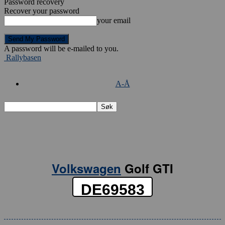
Password recovery
Recover your password
your email
A password will be e-mailed to you.
Rallybasen
A-Å
Volkswagen
Golf GTI
DE69583