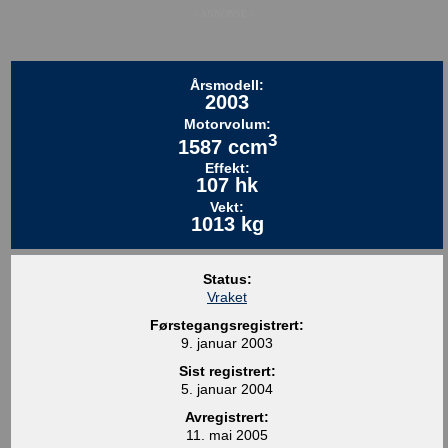
– ANNONSE –
Årsmodell:
2003
Motorvolum:
3
1587 ccm
Effekt:
107 hk
Vekt:
1013 kg
Status:
Vraket
Førstegangsregistrert:
9. januar 2003
Sist registrert:
5. januar 2004
Avregistrert:
11. mai 2005