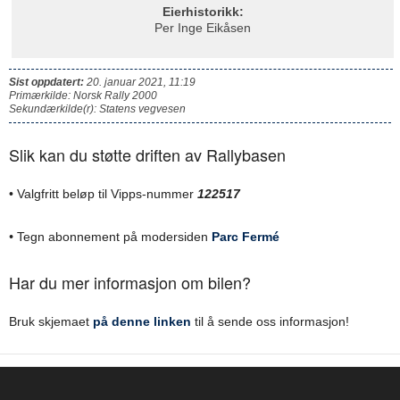
Eierhistorikk:
Per Inge Eikåsen
Sist oppdatert:
20. januar 2021, 11:19
Primærkilde: Norsk Rally 2000
Sekundærkilde(r): Statens vegvesen
Slik kan du støtte driften av Rallybasen
• Valgfritt beløp til Vipps-nummer
122517
•
Tegn abonnement på modersiden
Parc Fermé
Har du mer informasjon om bilen?
Bruk skjemaet
på denne linken
til å sende oss informasjon!