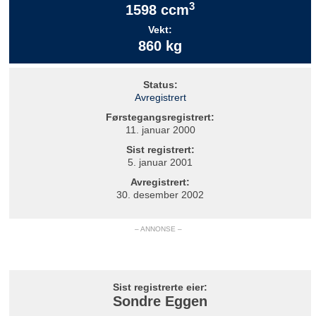
3
1598 ccm
Vekt:
860 kg
Status:
Avregistrert
Førstegangsregistrert:
11. januar 2000
Sist registrert:
5. januar 2001
Avregistrert:
30. desember 2002
– ANNONSE –
Sist registrerte eier:
Sondre Eggen