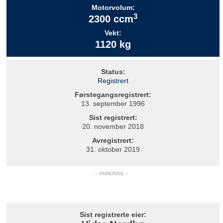
Motorvolum:
3
2300 ccm
Vekt:
1120 kg
Status:
Registrert
Førstegangsregistrert:
13. september 1996
Sist registrert:
20. november 2018
Avregistrert:
31. oktober 2019
– ANNONSE –
Sist registrerte eier: