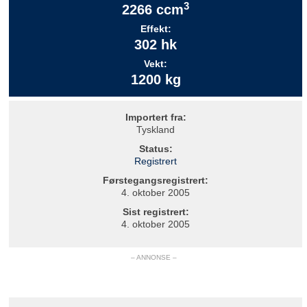
3
2266 ccm
Effekt:
302 hk
Vekt:
1200 kg
Importert fra:
Tyskland
Status:
Registrert
Førstegangsregistrert:
4. oktober 2005
Sist registrert:
4. oktober 2005
– ANNONSE –