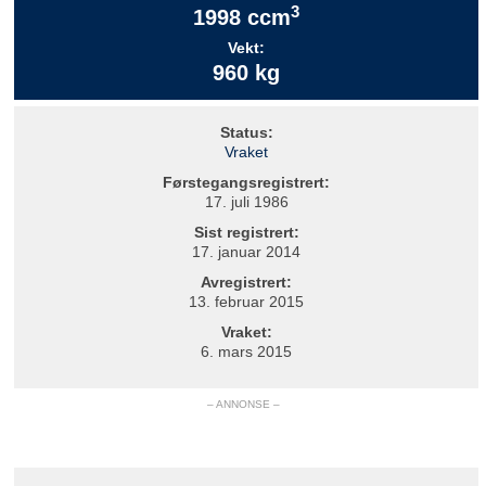
3
1998 ccm
Vekt:
960 kg
Status:
Vraket
Førstegangsregistrert:
17. juli 1986
Sist registrert:
17. januar 2014
Avregistrert:
13. februar 2015
Vraket:
6. mars 2015
– ANNONSE –