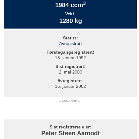
3
1984 ccm
Vekt:
1280 kg
Status:
Avregistrert
Førstegangsregistrert:
13. januar 1992
Sist registrert:
2. mai 2000
Avregistrert:
16. januar 2002
– ANNONSE –
Sist registrerte eier:
Peter Steen Aamodt