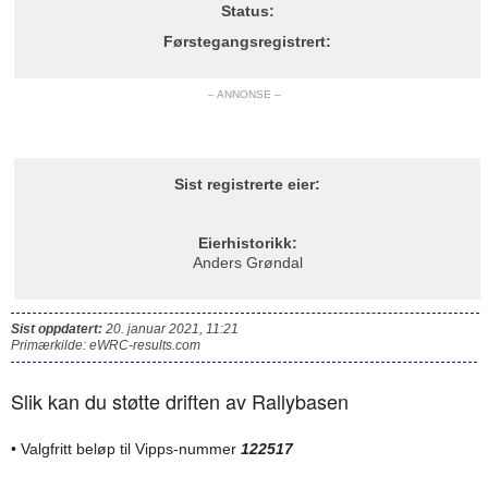
Status:
Førstegangsregistrert:
– ANNONSE –
Sist registrerte eier:
Eierhistorikk:
Anders Grøndal
Sist oppdatert:
20. januar 2021, 11:21
Primærkilde: eWRC-results.com
Slik kan du støtte driften av Rallybasen
• Valgfritt beløp til Vipps-nummer
122517