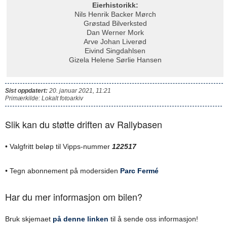
Eierhistorikk:
Nils Henrik Backer Mørch
Grøstad Bilverksted
Dan Werner Mork
Arve Johan Liverød
Eivind Singdahlsen
Gizela Helene Sørlie Hansen
Sist oppdatert:
20. januar 2021, 11:21
Primærkilde: Lokalt fotoarkiv
Slik kan du støtte driften av Rallybasen
• Valgfritt beløp til Vipps-nummer
122517
•
Tegn abonnement på modersiden
Parc Fermé
Har du mer informasjon om bilen?
Bruk skjemaet
på denne linken
til å sende oss informasjon!