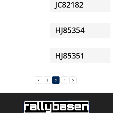
JC82182
HJ85354
HJ85351
2
3
4