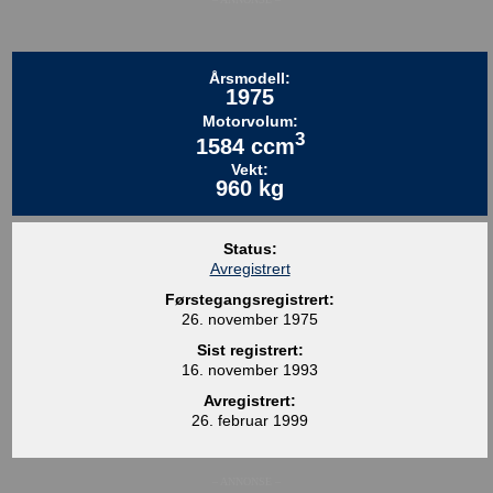
Årsmodell:
1975
Motorvolum:
3
1584 ccm
Vekt:
960 kg
Status:
Avregistrert
Førstegangsregistrert:
26. november 1975
Sist registrert:
16. november 1993
Avregistrert:
26. februar 1999
– ANNONSE –