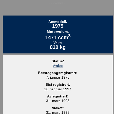
– ANNONSE –
Årsmodell:
1975
Motorvolum:
3
1471 ccm
Vekt:
810 kg
Status:
Vraket
Førstegangsregistrert:
7. januar 1975
Sist registrert:
26. februar 1997
Avregistrert:
31. mars 1998
Vraket:
31. mars 1998