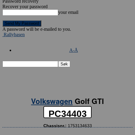
Password recovery
Recover your password
your email
A password will be e-mailed to you.
Rallybasen
A-Å
Volkswagen
Golf GTI
PC34403
Chassisnr.:
1753134633