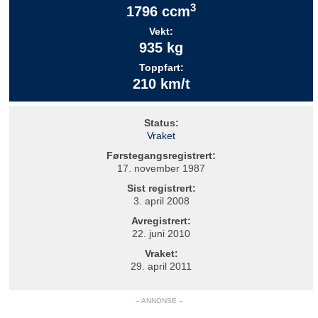
3
1796 ccm
Vekt:
935 kg
Toppfart:
210 km/t
Status:
Vraket
Førstegangsregistrert:
17. november 1987
Sist registrert:
3. april 2008
Avregistrert:
22. juni 2010
Vraket:
29. april 2011
– ANNONSE –