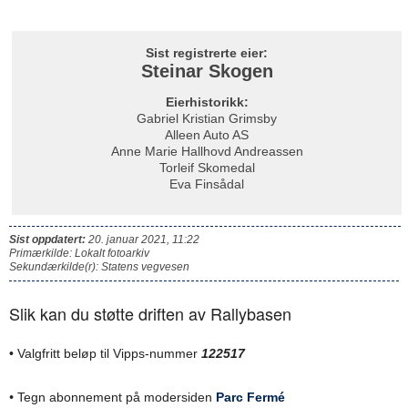
Sist registrerte eier:
Steinar Skogen
Eierhistorikk:
Gabriel Kristian Grimsby
Alleen Auto AS
Anne Marie Hallhovd Andreassen
Torleif Skomedal
Eva Finsådal
Sist oppdatert:
20. januar 2021, 11:22
Primærkilde: Lokalt fotoarkiv
Sekundærkilde(r): Statens vegvesen
Slik kan du støtte driften av Rallybasen
• Valgfritt beløp til Vipps-nummer
122517
•
Tegn abonnement på modersiden
Parc Fermé